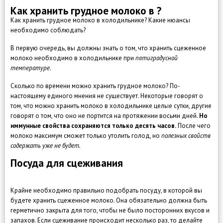
Как хранить грудное молоко в ?
Как хранить грудное молоко в холодильнике? Какие нюансы
необходимо соблюдать?
В первую очередь, вы должны знать о том, что хранить сцеженное
молоко необходимо в холодильнике при
пятиградусной
температуре
.
Сколько по времени можно хранить грудное молоко? По-
настоящему единого мнения не существует. Некоторые говорят о
том, что можно хранить молоко в холодильнике целые сутки, другие
говорят о том, что оно не портится на протяжении восьми дней.
Но
иммунные свойства сохраняются только десять часов.
После чего
молоко максимум сможет только утолить голод, но
полезных свойств
содержать уже не будет.
Посуда для сцеживания
Крайне необходимо правильно подобрать посуду, в которой вы
будете хранить сцеженное молоко. Она обязательно должна быть
герметично закрыта для того, чтобы не было посторонних вкусов и
запахов. Если сцеживание происходит несколько раз, то делайте