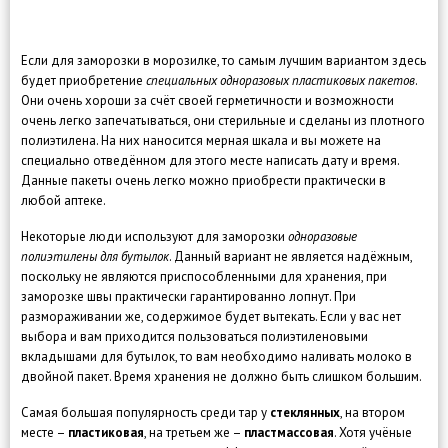
Если для заморозки в морозилке, то самым лучшим вариантом здесь
будет приобретение
специальных одноразовых пластиковых пакетов
.
Они очень хороши за счёт своей герметичности и возможности
очень легко запечатываться, они стерильные и сделаны из плотного
полиэтилена. На них наносится мерная шкала и вы можете на
специально отведённом для этого месте написать дату и время.
Данные пакеты очень легко можно приобрести практически в
любой аптеке.
Некоторые люди используют для заморозки
одноразовые
полиэтилены для бутылок
. Данный вариант не является надёжным,
поскольку не являются приспособленными для хранения, при
заморозке швы практически гарантированно лопнут. При
размораживании же, содержимое будет вытекать. Если у вас нет
выбора и вам приходится пользоваться полиэтиленовыми
вкладышами для бутылок, то вам необходимо наливать молоко в
двойной пакет. Время хранения не должно быть слишком большим.
Самая большая популярность среди тар у
стеклянных
, на втором
месте –
пластиковая
, на третьем же –
пластмассовая
. Хотя учёные