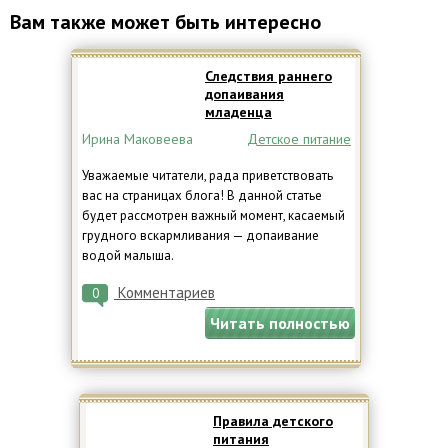
Вам также может быть интересно
Следствия раннего
допаивания
младенца
Ирина Маковеева
Детское питание
Уважаемые читатели, рада приветствовать
вас на страницах блога! В данной статье
будет рассмотрен важный момент, касаемый
грудного вскармливания — допаивание
водой малыша.
Комментариев
0
Читать полностью
Правила детского
питания