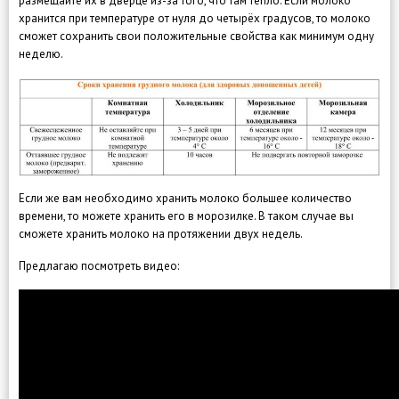
размещайте их в дверце из-за того, что там тепло. Если молоко
хранится при температуре от нуля до четырёх градусов, то молоко
сможет сохранить свои положительные свойства как минимум одну
неделю.
Если же вам необходимо хранить молоко большее количество
времени, то можете хранить его в морозилке. В таком случае вы
сможете хранить молоко на протяжении двух недель.
Предлагаю посмотреть видео: