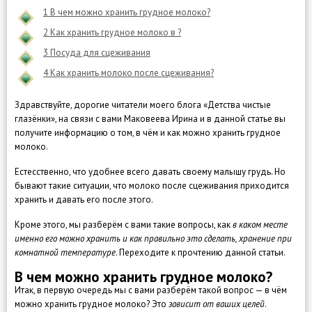
1
В чем можно хранить грудное молоко?
2
Как хранить грудное молоко в ?
3
Посуда для сцеживания
4
Как хранить молоко после сцеживания?
Здравствуйте, дорогие читатели моего блога «Детства чистые
глазёнки», на связи с вами Маковеева Ирина и в данной статье вы
получите информацию о том, в чём и как можно хранить грудное
молоко.
Естесственно, что удобнее всего давать своему малышу грудь. Но
бывают такие ситуации, что молоко после сцеживания приходится
хранить и давать его после этого.
Кроме этого, мы разберём с вами такие вопросы, как
в каком месте
именно его можно хранить и как правильно это сделать, хранение при
комнатной температуре
. Переходите к прочтению данной статьи.
В чем можно хранить грудное молоко?
Итак, в первую очередь мы с вами разберём такой вопрос — в чём
можно хранить грудное молоко? Это
зависит от ваших целей
.