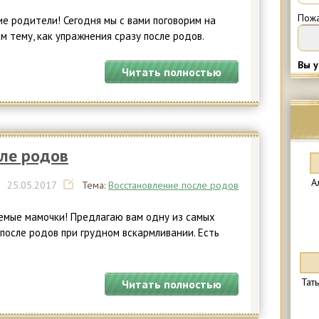
Пожа
ие родители! Сегодня мы с вами поговорим на
 тему, как упражнения сразу после родов.
Вы у
Читать полностью
сле родов
А
|
25.
05.2017
Тема:
Восстановление после родов
емые мамочки! Предлагаю вам одну из самых
 после родов при грудном вскармливании. Есть
Тат
Читать полностью