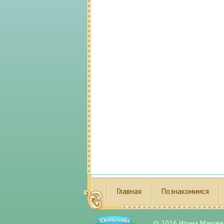
Главная
Познакомимся
© 2016 Ирина Макове