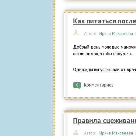
Как питаться посл
Автор:
Ирина Маковеева
Добрый день молодые мамочки!
после родов, чтобы похудеть.
Однажды вы услышали от врач
Комментариев
0
Правила сцеживан
Автор:
Ирина Маковеева