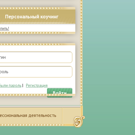
Персональный коучинг
были пароль
|
Регистрация
Войти
ессиональная деятельность