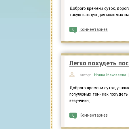
Доброго времени суток, дорог
такую важную для молодых мам
Комментариев
0
Легко похудеть по
Автор:
Ирина Маковеева
Доброго времени суток, уважа
популярных тем- как похудеть
везунчики,
Комментариев
0