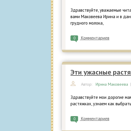
Здравствуйте, уважаемые чита
вами Маковеева Ирина и в дан
грудного молока,
Комментариев
0
Эти ужасные растя
Автор:
Ирина Маковеева
Здравствуйте мои дорогие мам
растяжках, узнаем как выбрат
Комментариев
0