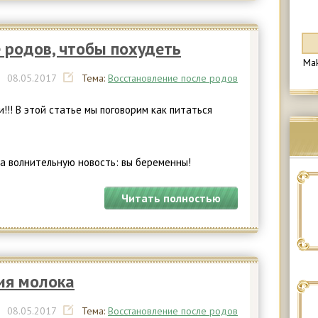
е родов, чтобы похудеть
Ma
|
08.
05.2017
Тема:
Восстановление после родов
!! В этой статье мы поговорим как питаться
а волнительную новость: вы беременны!
Читать полностью
ия молока
|
08.
05.2017
Тема:
Восстановление после родов