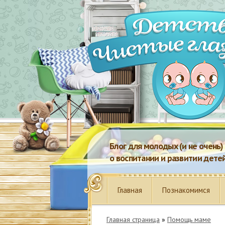
Блог для молодых (и не очень
о воспитании и развитии дете
Главная
Познакомимся
Главная страница
»
Помощь маме