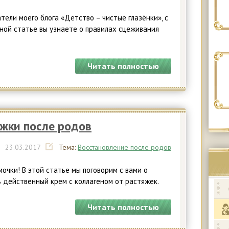
тели моего блога «Детство – чистые глазёнки», с
ной статье вы узнаете о правилах сцеживания
Читать полностью
жки после родов
|
23.
03.2017
Тема:
Восстановление после родов
очки! В этой статье мы поговорим с вами о
ь действенный крем с коллагеном от растяжек.
Читать полностью