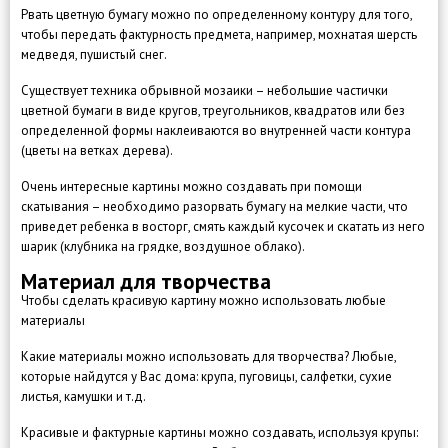
Рвать цветную бумагу можно по определенному контуру для того,
чтобы передать фактурность предмета, например, мохнатая шерсть
медведя, пушистый снег.
Существует техника обрывной мозаики – небольшие частички
цветной бумаги в виде кругов, треугольников, квадратов или без
определенной формы наклеиваются во внутренней части контура
(цветы на ветках дерева).
Очень интересные картины можно создавать при помощи
скатывания – необходимо разорвать бумагу на мелкие части, что
приведет ребенка в восторг, смять каждый кусочек и скатать из него
шарик (клубника на грядке, воздушное облако).
Материал для творчества
Чтобы сделать красивую картину можно использовать любые
материалы
Какие материалы можно использовать для творчества? Любые,
которые найдутся у Вас дома: крупа, пуговицы, салфетки, сухие
листья, камушки и т.д.
Красивые и фактурные картины можно создавать, используя крупы: