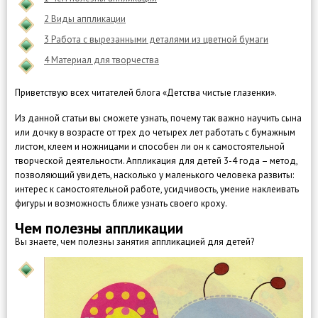
2
Виды аппликации
3
Работа с вырезанными деталями из цветной бумаги
4
Материал для творчества
Приветствую всех читателей блога «Детства чистые глазенки».
Из данной статьи вы сможете узнать, почему так важно научить сына
или дочку в возрасте от трех до четырех лет работать с бумажным
листом, клеем и ножницами и способен ли он к самостоятельной
творческой деятельности. Аппликация для детей 3-4 года – метод,
позволяющий увидеть, насколько у маленького человека развиты:
интерес к самостоятельной работе, усидчивость, умение наклеивать
фигуры и возможность ближе узнать своего кроху.
Чем полезны аппликации
Вы знаете, чем полезны занятия аппликацией для детей?