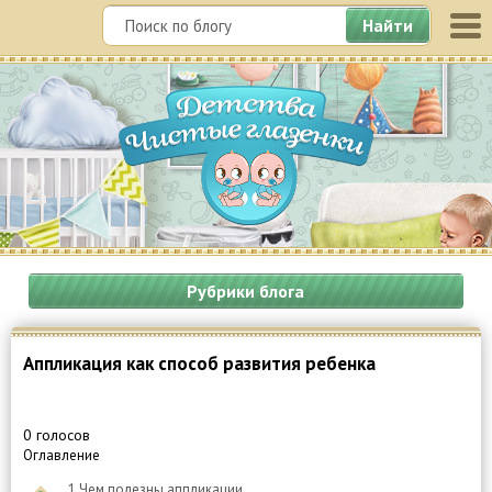
Найти
Рубрики блога
Аппликация как способ развития ребенка
0 голосов
Оглавление
1
Чем полезны аппликации