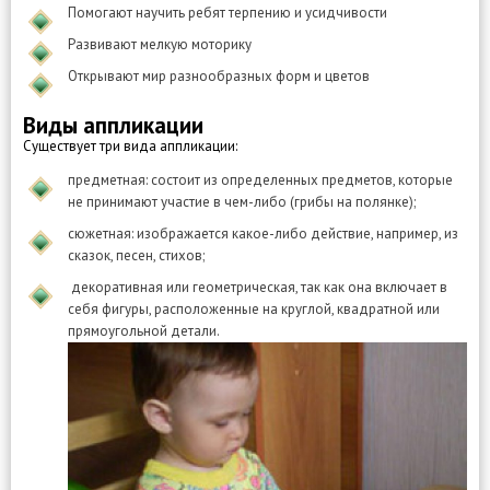
Помогают научить ребят терпению и усидчивости
Развивают мелкую моторику
Открывают мир разнообразных форм и цветов
Виды аппликации
Существует три вида аппликации:
предметная: состоит из определенных предметов, которые
не принимают участие в чем-либо (грибы на полянке);
сюжетная: изображается какое-либо действие, например, из
сказок, песен, стихов;
декоративная или геометрическая, так как она включает в
себя фигуры, расположенные на круглой, квадратной или
прямоугольной детали.