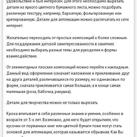
удовольствие и был интересен. Для этого необходимо вырезать
детали из яркого цветного бумажного листа, можно подобрать
различную текстуру, например, бархатную, фольгированную или
крепированную. Детали для аппликации можно распечатать из сети
интернет.
Желательно переходить от простых композиций к более сложным.
Для поддержания детской заинтересованности в занятиях
необходимо выбирать разные темы для рукоделия и формы
взаимодействия.
От элементарных плоских композиций можно перейти к накладным.
Данный вид оформления означает наложение и приклеивание друг
на друга деталей, различающихся по размеру, но одинаковых по
форме, сначала приклеивается самая большая, а в конце самая
маленькая (роза, бабочка, ракушка).
Детали для творчества можно не только вырезать
Кроха впитывает в себя различные знания и умения, особенно в
возрасте от 3-х лет. Возможно, для него будет открытием, что
кусочки от порванных книг или цветной бумаги тоже могут стать
основой для аппликации, которая называется обрывная. Как Вы